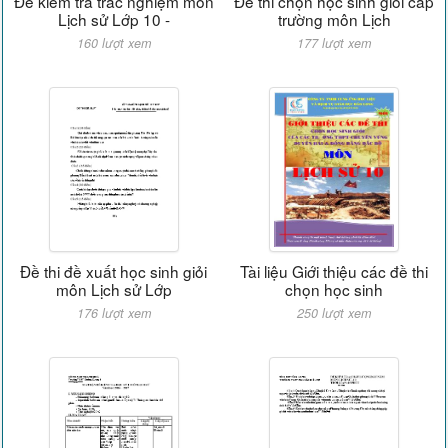
Đề kiểm tra trắc nghiệm môn
Đề thi chọn học sinh giỏi cấp
Lịch sử Lớp 10 -
trường môn Lịch
160 lượt xem
177 lượt xem
Đề thi đề xuất học sinh giỏi
Tài liệu Giới thiệu các đề thi
môn Lịch sử Lớp
chọn học sinh
176 lượt xem
250 lượt xem