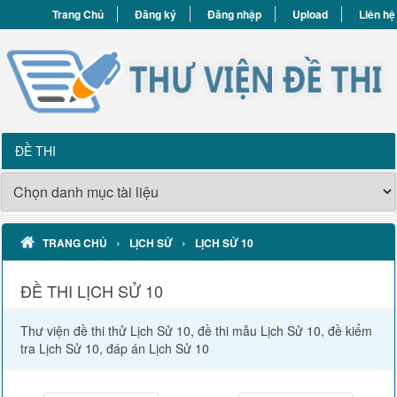
Trang Chủ
Đăng ký
Đăng nhập
Upload
Liên hệ
ĐỀ THI
›
›
TRANG CHỦ
LỊCH SỬ
LỊCH SỬ 10
ĐỀ THI LỊCH SỬ 10
Thư viện đề thi thử Lịch Sử 10, đề thi mẫu Lịch Sử 10, đề kiểm
tra Lịch Sử 10, đáp án Lịch Sử 10