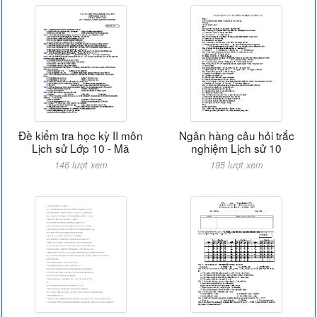
Đề kiểm tra học kỳ II môn
Ngân hàng câu hỏi trắc
Lịch sử Lớp 10 - Mã
nghiệm Lịch sử 10
146 lượt xem
195 lượt xem