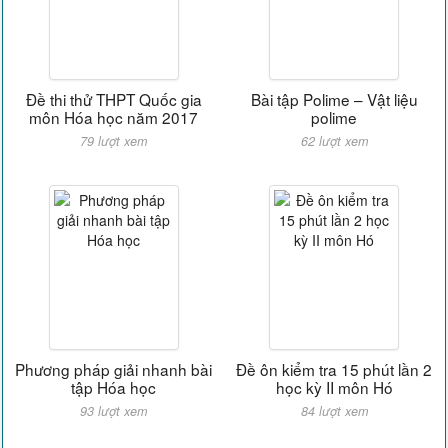
Đề thi thử THPT Quốc gia
Bài tập Polime – Vật liệu
môn Hóa học năm 2017
polime
79 lượt xem
62 lượt xem
Phương pháp giải nhanh bài
Đề ôn kiểm tra 15 phút lần 2
tập Hóa học
học kỳ II môn Hó
93 lượt xem
84 lượt xem