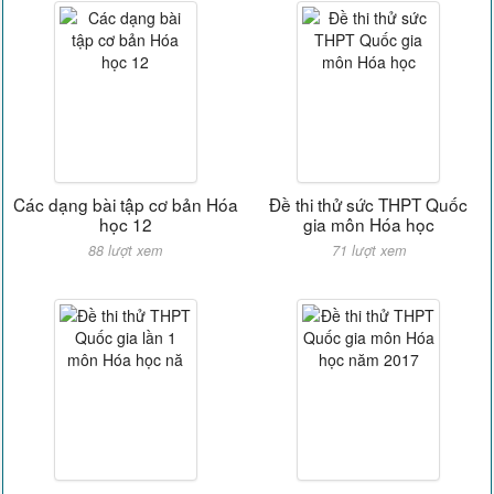
Các dạng bài tập cơ bản Hóa
Đề thi thử sức THPT Quốc
học 12
gia môn Hóa học
88 lượt xem
71 lượt xem