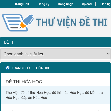
Trang Chủ
Đăng ký
Đăng nhập
Upload
Liên hệ
ĐỀ THI
›
TRANG CHỦ
HÓA HỌC
ĐỀ THI HÓA HỌC
Thư viện đề thi thử Hóa Học, đề thi mẫu Hóa Học, đề kiểm tra
Hóa Học, đáp án Hóa Học