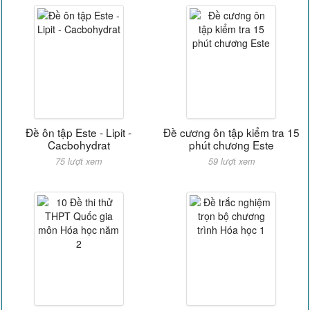
Đề ôn tập Este - Lipit -
Đề cương ôn tập kiểm tra 15
Cacbohydrat
phút chương Este
75 lượt xem
59 lượt xem