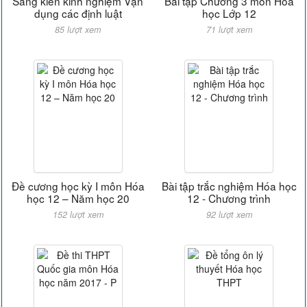
Sáng kiến kinh nghiệm Vận
Bài tập Chương 3 môn Hóa
dụng các định luật
học Lớp 12
85 lượt xem
71 lượt xem
Đề cương học kỳ I môn Hóa
Bài tập trắc nghiệm Hóa học
học 12 – Năm học 20
12 - Chương trình
152 lượt xem
92 lượt xem