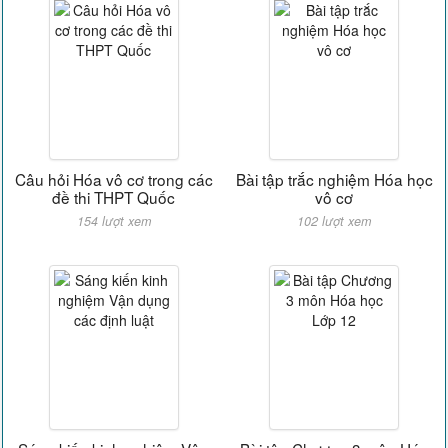
Câu hỏi Hóa vô cơ trong các
Bài tập trắc nghiệm Hóa học
đề thi THPT Quốc
vô cơ
154 lượt xem
102 lượt xem