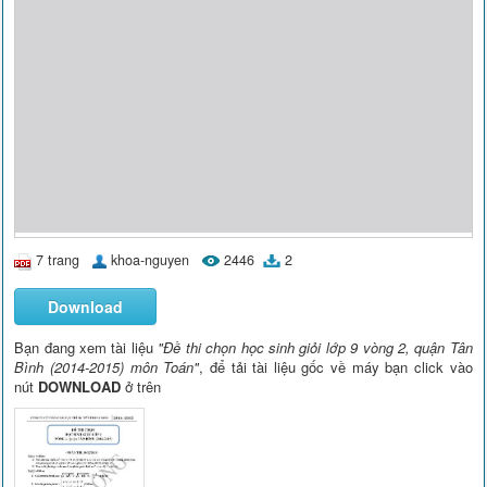
7 trang
khoa-nguyen
2446
2
Download
Bạn đang xem tài liệu
"Đề thi chọn học sinh giỏi lớp 9 vòng 2, quận Tân
Bình (2014-2015) môn Toán"
, để tải tài liệu gốc về máy bạn click vào
nút
DOWNLOAD
ở trên