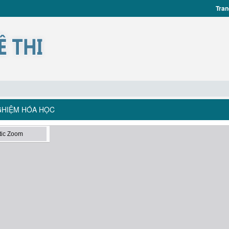
Tran
NGHIỆM HÓA HỌC