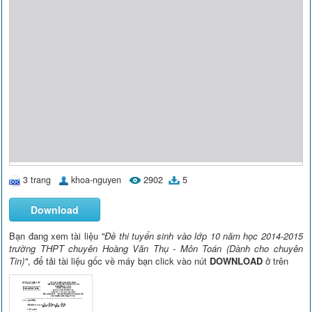
3 trang
khoa-nguyen
2902
5
Download
Bạn đang xem tài liệu
"Đề thi tuyển sinh vào lớp 10 năm học 2014-2015
trường THPT chuyên Hoàng Văn Thụ - Môn Toán (Dành cho chuyên
Tin)"
, để tải tài liệu gốc về máy bạn click vào nút
DOWNLOAD
ở trên