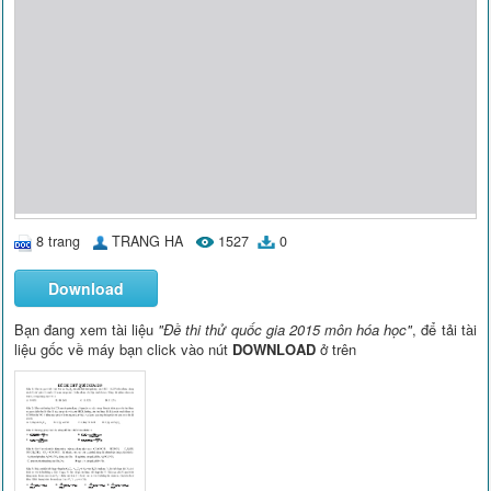
8 trang
TRANG HA
1527
0
Download
Bạn đang xem tài liệu
"Đề thi thử quốc gia 2015 môn hóa học"
, để tải tài
liệu gốc về máy bạn click vào nút
DOWNLOAD
ở trên