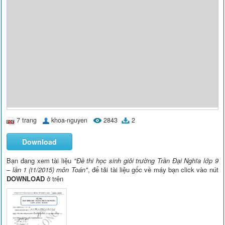
7 trang
khoa-nguyen
2843
2
Download
Bạn đang xem tài liệu
"Đề thi học sinh giỏi trường Trần Đại Nghĩa lớp 9
– lần 1 (t1/2015) môn Toán"
, để tải tài liệu gốc về máy bạn click vào nút
DOWNLOAD
ở trên