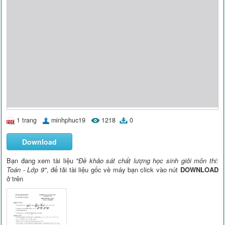
1 trang
minhphuc19
1218
0
Download
Bạn đang xem tài liệu
"Đề khảo sát chất lượng học sinh giỏi môn thi:
Toán - Lớp 9"
, để tải tài liệu gốc về máy bạn click vào nút
DOWNLOAD
ở trên