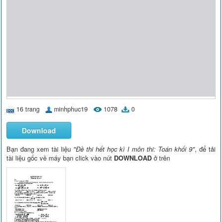
16 trang
minhphuc19
1078
0
Download
Bạn đang xem tài liệu
"Đề thi hết học kì I môn thi: Toán khối 9"
, để tải
tài liệu gốc về máy bạn click vào nút
DOWNLOAD
ở trên