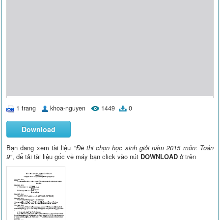
1 trang
khoa-nguyen
1449
0
Download
Bạn đang xem tài liệu
"Đề thi chọn học sinh giỏi năm 2015 môn: Toán
9"
, để tải tài liệu gốc về máy bạn click vào nút
DOWNLOAD
ở trên