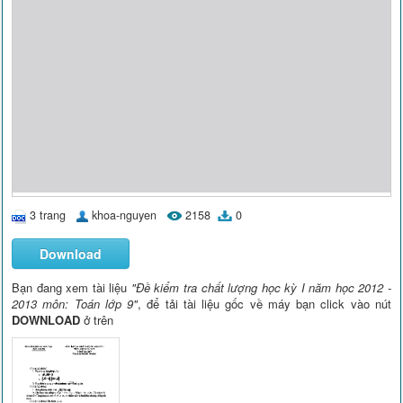
3 trang
khoa-nguyen
2158
0
Download
Bạn đang xem tài liệu
"Đề kiểm tra chất lượng học kỳ I năm học 2012 -
2013 môn: Toán lớp 9"
, để tải tài liệu gốc về máy bạn click vào nút
DOWNLOAD
ở trên