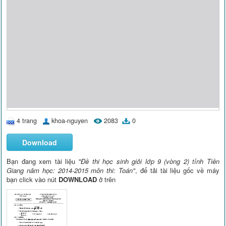
4 trang
khoa-nguyen
2083
0
Download
Bạn đang xem tài liệu
"Đề thi học sinh giỏi lớp 9 (vòng 2) tỉnh Tiền
Giang năm học: 2014-2015 môn thi: Toán"
, để tải tài liệu gốc về máy
bạn click vào nút
DOWNLOAD
ở trên