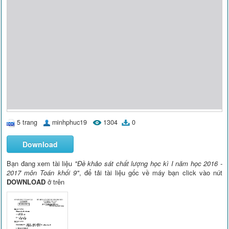
5 trang
minhphuc19
1304
0
Download
Bạn đang xem tài liệu
"Đề khảo sát chất lượng học kì I năm học 2016 -
2017 môn Toán khối 9"
, để tải tài liệu gốc về máy bạn click vào nút
DOWNLOAD
ở trên