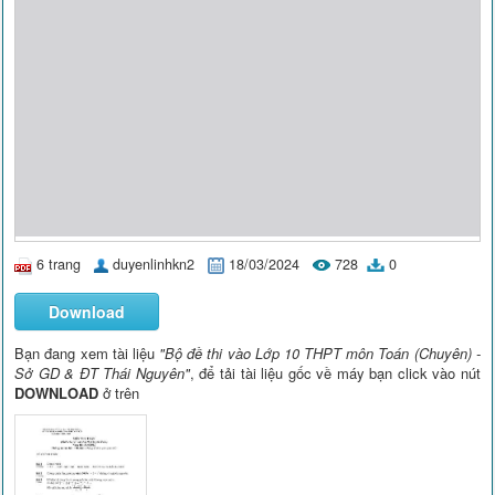
6 trang
duyenlinhkn2
18/03/2024
728
0
Download
Bạn đang xem tài liệu
"Bộ đề thi vào Lớp 10 THPT môn Toán (Chuyên) -
Sở GD & ĐT Thái Nguyên"
, để tải tài liệu gốc về máy bạn click vào nút
DOWNLOAD
ở trên