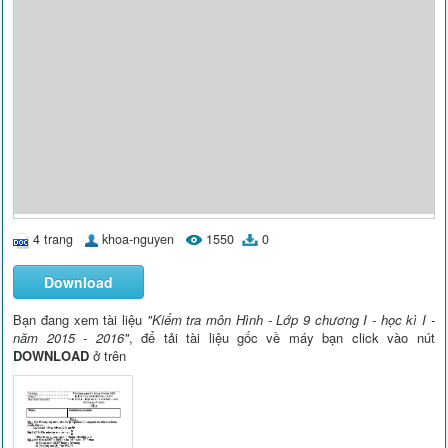
4 trang
khoa-nguyen
1550
0
Download
Bạn đang xem tài liệu
"Kiểm tra môn Hình - Lớp 9 chương I - học kì I -
năm 2015 - 2016"
, để tải tài liệu gốc về máy bạn click vào nút
DOWNLOAD
ở trên