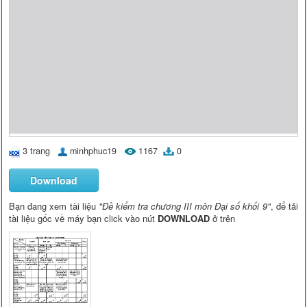
3 trang
minhphuc19
1167
0
Download
Bạn đang xem tài liệu
"Đề kiểm tra chương III môn Đại số khối 9"
, để tải
tài liệu gốc về máy bạn click vào nút
DOWNLOAD
ở trên