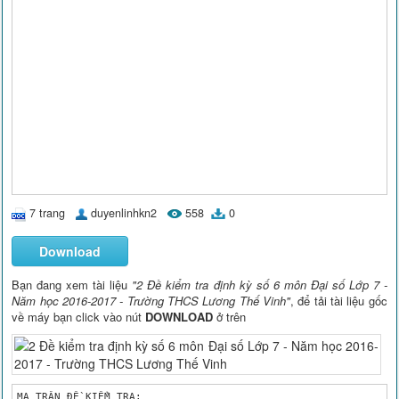
7 trang
duyenlinhkn2
558
0
Download
Bạn đang xem tài liệu
"2 Đề kiểm tra định kỳ số 6 môn Đại số Lớp 7 -
Năm học 2016-2017 - Trường THCS Lương Thế Vinh"
, để tải tài liệu gốc
về máy bạn click vào nút
DOWNLOAD
ở trên
MA TRẬN ĐỀ KIỂM TRA:
