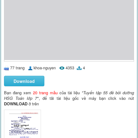
77 trang
khoa-nguyen
4353
4
Download
Bạn đang xem
20 trang mẫu
của tài liệu
"Tuyển tập 55 đề bồi dưỡng
HSG Toán lớp 7"
, để tải tài liệu gốc về máy bạn click vào nút
DOWNLOAD
ở trên