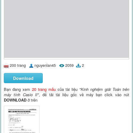
200 trang
nguyenlan45
2059
2
Download
Bạn đang xem
20 trang mẫu
của tài liệu
"Kinh nghiệm giải Toán trên
máy tính Casio II"
, để tải tài liệu gốc về máy bạn click vào nút
DOWNLOAD
ở trên