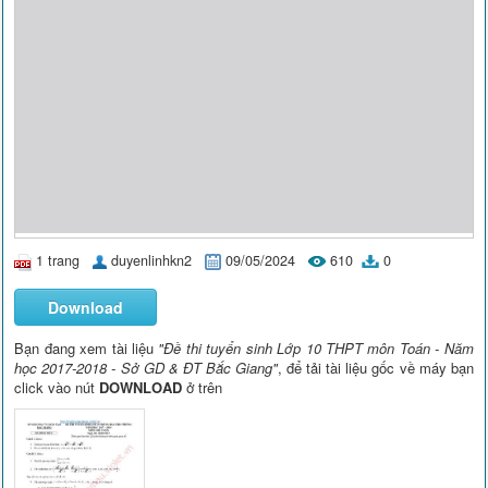
1 trang
duyenlinhkn2
09/05/2024
610
0
Download
Bạn đang xem tài liệu
"Đề thi tuyển sinh Lớp 10 THPT môn Toán - Năm
học 2017-2018 - Sở GD & ĐT Bắc Giang"
, để tải tài liệu gốc về máy bạn
click vào nút
DOWNLOAD
ở trên