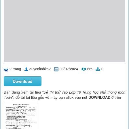
2 trang
duyenlinhkn2
03/07/2024
669
0
Download
Bạn đang xem tài liệu
"Đề thi thử vào Lớp 10 Trung học phổ thông môn
Toán"
, để tải tài liệu gốc về máy bạn click vào nút
DOWNLOAD
ở trên