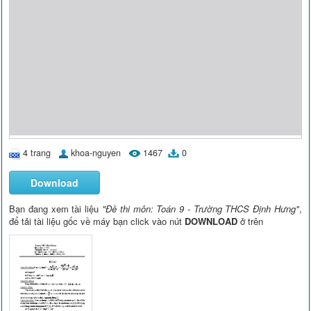
4 trang
khoa-nguyen
1467
0
Download
Bạn đang xem tài liệu
"Đề thi môn: Toán 9 - Trường THCS Định Hưng"
,
để tải tài liệu gốc về máy bạn click vào nút
DOWNLOAD
ở trên