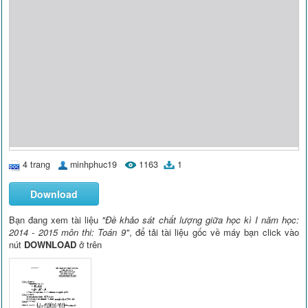
4 trang
minhphuc19
1163
1
Download
Bạn đang xem tài liệu
"Đề khảo sát chất lượng giữa học kì I năm học:
2014 - 2015 môn thi: Toán 9"
, để tải tài liệu gốc về máy bạn click vào
nút
DOWNLOAD
ở trên