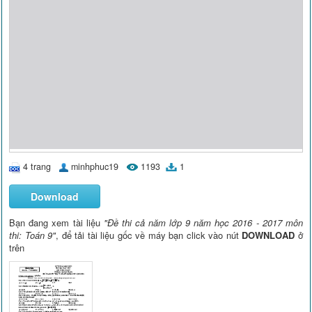
4 trang
minhphuc19
1193
1
Download
Bạn đang xem tài liệu
"Đề thi cả năm lớp 9 năm học 2016 - 2017 môn
thi: Toán 9"
, để tải tài liệu gốc về máy bạn click vào nút
DOWNLOAD
ở
trên