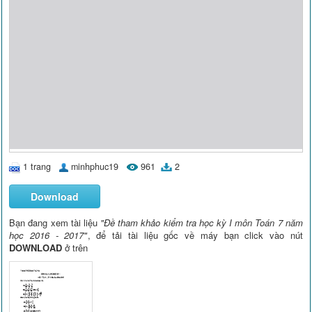
1 trang
minhphuc19
961
2
Download
Bạn đang xem tài liệu
"Đề tham khảo kiểm tra học kỳ I môn Toán 7 năm
học 2016 - 2017"
, để tải tài liệu gốc về máy bạn click vào nút
DOWNLOAD
ở trên