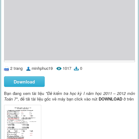
2 trang
minhphuc19
1017
0
Download
Bạn đang xem tài liệu
"Đề kiểm tra học kỳ I năm học 2011 – 2012 môn
Toán 7"
, để tải tài liệu gốc về máy bạn click vào nút
DOWNLOAD
ở trên