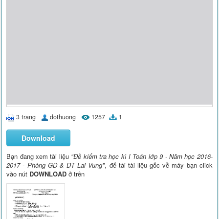
3 trang
dothuong
1257
1
Download
Bạn đang xem tài liệu
"Đề kiểm tra học kì I Toán lớp 9 - Năm học 2016-
2017 - Phòng GD & ĐT Lai Vung"
, để tải tài liệu gốc về máy bạn click
vào nút
DOWNLOAD
ở trên