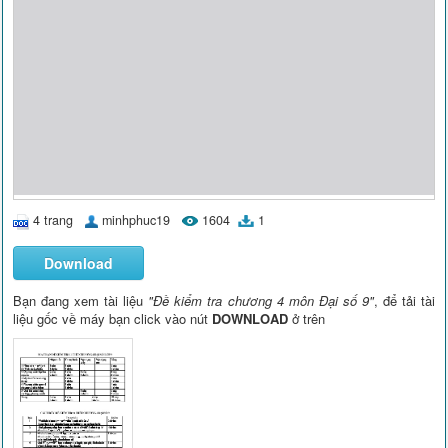
4 trang
minhphuc19
1604
1
Download
Bạn đang xem tài liệu
"Đề kiểm tra chương 4 môn Đại số 9"
, để tải tài
liệu gốc về máy bạn click vào nút
DOWNLOAD
ở trên