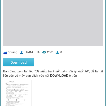
6 trang
TRANG HA
2561
0
Download
Bạn đang xem tài liệu
"Đề kiểm tra 1 tiết môn: Vật lý khối 10"
, để tải tài
liệu gốc về máy bạn click vào nút
DOWNLOAD
ở trên