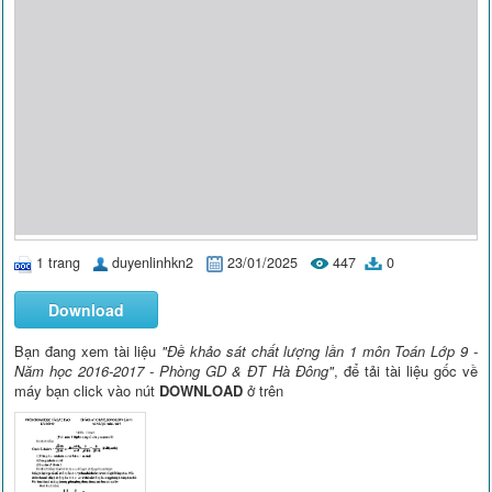
1 trang
duyenlinhkn2
23/01/2025
447
0
Download
Bạn đang xem tài liệu
"Đề khảo sát chất lượng lần 1 môn Toán Lớp 9 -
Năm học 2016-2017 - Phòng GD & ĐT Hà Đông"
, để tải tài liệu gốc về
máy bạn click vào nút
DOWNLOAD
ở trên