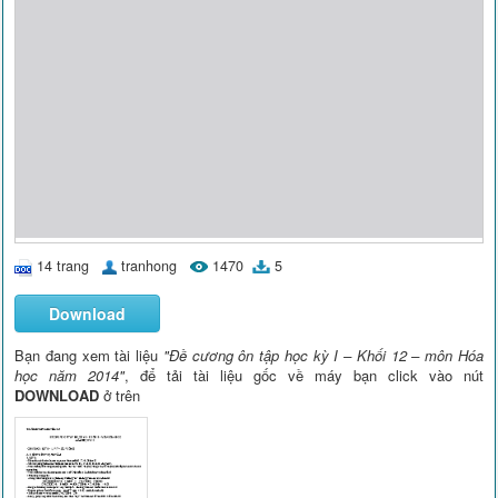
14 trang
tranhong
1470
5
Download
Bạn đang xem tài liệu
"Đề cương ôn tập học kỳ I – Khối 12 – môn Hóa
học năm 2014"
, để tải tài liệu gốc về máy bạn click vào nút
DOWNLOAD
ở trên