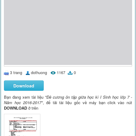
3 trang
dothuong
1167
0
Download
Bạn đang xem tài liệu
"Đề cương ôn tập giữa học kì I Sinh học lớp 7 -
Năm học 2016-2017"
, để tải tài liệu gốc về máy bạn click vào nút
DOWNLOAD
ở trên