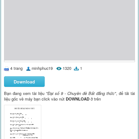
4 trang
minhphuc19
1320
1
Download
Bạn đang xem tài liệu
"Đại số 9 - Chuyên đề Bất đẳng thức"
, để tải tài
liệu gốc về máy bạn click vào nút
DOWNLOAD
ở trên