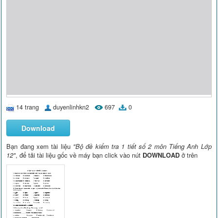
14 trang
duyenlinhkn2
697
0
Download
Bạn đang xem tài liệu
"Bộ đề kiểm tra 1 tiết số 2 môn Tiếng Anh Lớp
12"
, để tải tài liệu gốc về máy bạn click vào nút
DOWNLOAD
ở trên