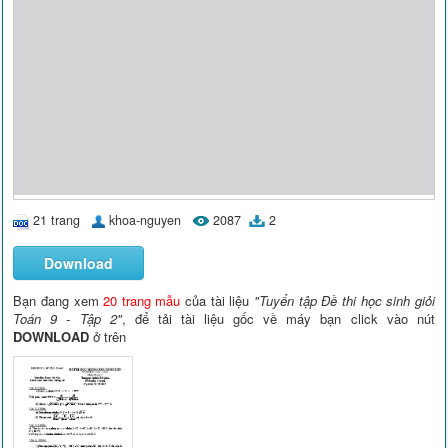
21 trang
khoa-nguyen
2087
2
Download
Bạn đang xem
20 trang mẫu
của tài liệu
"Tuyển tập Đề thi học sinh giỏi
Toán 9 - Tập 2"
, để tải tài liệu gốc về máy bạn click vào nút
DOWNLOAD
ở trên