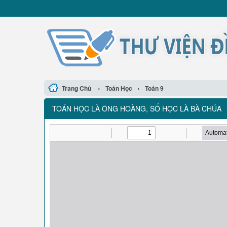
›
›
Trang Chủ
Toán Học
Toán 9
TOÁN HỌC LÀ ÔNG HOÀNG, SỐ HỌC LÀ BÀ CHÚA