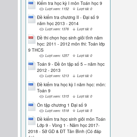
Kiểm tra học kỳ I môn Toán học 9
Lượt xem: 1152
Lượt tải: 0
Đề kiểm tra chương II - Đại số 9
năm học 2013 - 2014
Lượt xem: 1376
Lượt tải: 0
Đề thi chọn học sinh giỏi tỉnh năm
học: 2011 - 2012 môn thi: Toán lớp
9 THCS
Lượt xem: 1257
Lượt tải: 0
Toán 9 - Đề ôn tập số 5 – năm học
2012 - 2013
Lượt xem: 1213
Lượt tải: 0
Đề kiểm tra học kỳ I năm học: môn:
Toán 9
Lượt xem: 1315
Lượt tải: 0
Ôn tập chương 1 Đại số 9
Lượt xem: 1518
Lượt tải: 5
Đề kiểm tra học sinh giỏi môn Toán
Lớp 9 - Vòng 1 - Năm học 2017-
2018 - Sở GD & ĐT Tân Bình (Có đáp