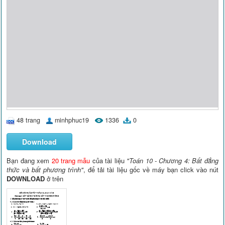
48 trang
minhphuc19
1336
0
Download
Bạn đang xem
20 trang mẫu
của tài liệu
"Toán 10 - Chương 4: Bất đẳng
thức và bất phương trình"
, để tải tài liệu gốc về máy bạn click vào nút
DOWNLOAD
ở trên