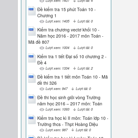
Lượt xem: 1407
Lượt tải: 4
Đề kiểm tra 15 phút Toán 10 -
Chương 1
Lượt xem: 1405
Lượt tải: 0
Kiểm tra chương vectơ khối 10 -
Năm học 2016 - 2017 môn Toán -
Mã đề 807
Lượt xem: 1004
Lượt tải: 0
Kiểm tra 1 tiết Đại số 10 chương 2 -
Đề 4
Lượt xem: 1334
Lượt tải: 2
Đề kiểm tra 1 tiết môn Toán 10 - Mã
đề thi 326
Lượt xem: 947
Lượt tải: 0
Đề thi học sinh giỏi vòng Trường
năm học 2016 – 2017 môn: Toán
Lượt xem: 1093
Lượt tải: 0
Kiểm tra học kì II môn: Toán lớp 10 -
Trường thcs - Thpt Hoàng Diệu
Lượt xem: 987
Lượt tải: 0