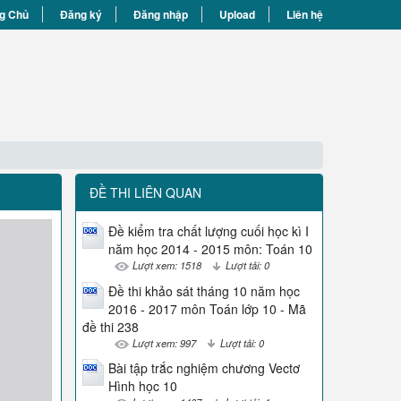
g Chủ
Đăng ký
Đăng nhập
Upload
Liên hệ
ĐỀ THI LIÊN QUAN
Đề kiểm tra chất lượng cuối học kì I
năm học 2014 - 2015 môn: Toán 10
Lượt xem: 1518
Lượt tải: 0
Đề thi khảo sát tháng 10 năm học
2016 - 2017 môn Toán lớp 10 - Mã
đề thi 238
Lượt xem: 997
Lượt tải: 0
Bài tập trắc nghiệm chương Vectơ
Hình học 10