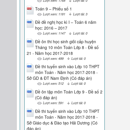
Lượt xem: 1768
Lượt tải: 0
Toán 9 – Phiếu số 1
Lượt xem: 1181
Lượt tải: 3
Đề đề nghị học kì I – Toán 6 năm
học: 2016 – 2017
Lượt xem: 1147
Lượt tải: 0
Đề ôn thi học sinh giỏi cấp huyện
Tháng 10 môn Toán Lớp 8 - Đề số
21 - Năm học 2017-2018
Lượt xem: 499
Lượt tải: 0
Đề thi tuyển sinh vào Lớp 10 THPT
môn Toán - Năm học 2017-2018 -
Sở GD & ĐT Nam Định (Có đáp án)
Lượt xem: 512
Lượt tải: 0
Đề ôn tập môn Toán Lớp 9 - Đề số 2
(Có đáp án)
Lượt xem: 591
Lượt tải: 0
Đề thi tuyển sinh vào Lớp 10 THPT
môn Toán - Năm học 2017-2018 -
Sở Giáo dục & Đào tạo Hải Dương (Có
đáp án)