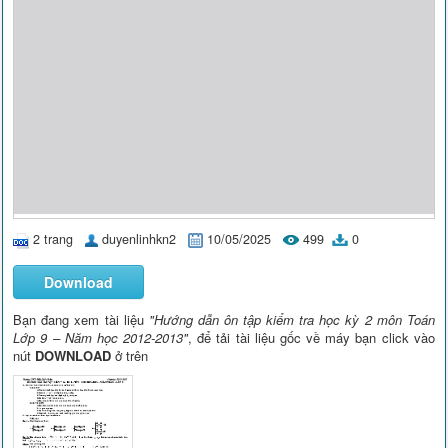
2 trang
duyenlinhkn2
10/05/2025
499
0
Download
Bạn đang xem tài liệu
"Hướng dẫn ôn tập kiểm tra học kỳ 2 môn Toán
Lớp 9 – Năm học 2012-2013"
, để tải tài liệu gốc về máy bạn click vào
nút
DOWNLOAD
ở trên