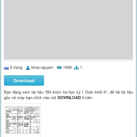
6 trang
khoa-nguyen
1599
1
Download
Bạn đang xem tài liệu
"Đũ kiúm tra học kỳ I Toán khối 9"
, để tải tài liệu
gốc về máy bạn click vào nút
DOWNLOAD
ở trên