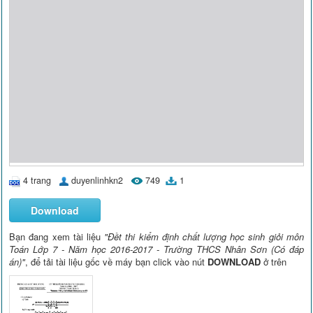
4 trang
duyenlinhkn2
749
1
Download
Bạn đang xem tài liệu
"Đềt thi kiểm định chất lượng học sinh giỏi môn
Toán Lớp 7 - Năm học 2016-2017 - Trường THCS Nhân Sơn (Có đáp
án)"
, để tải tài liệu gốc về máy bạn click vào nút
DOWNLOAD
ở trên