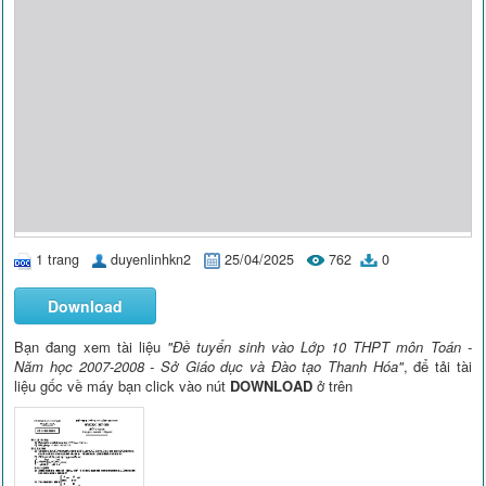
1 trang
duyenlinhkn2
25/04/2025
762
0
Download
Bạn đang xem tài liệu
"Đề tuyển sinh vào Lớp 10 THPT môn Toán -
Năm học 2007-2008 - Sở Giáo dục và Đào tạo Thanh Hóa"
, để tải tài
liệu gốc về máy bạn click vào nút
DOWNLOAD
ở trên