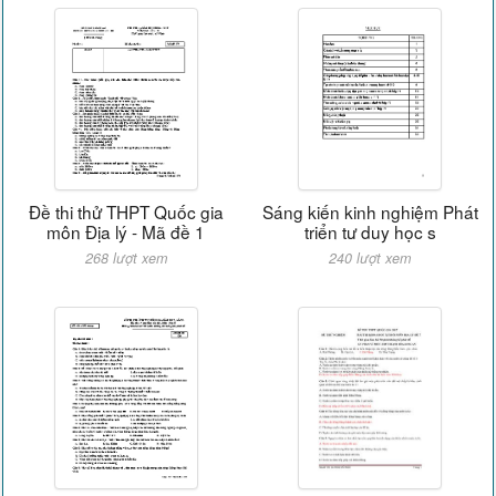
Đề thi thử THPT Quốc gia
Sáng kiến kinh nghiệm Phát
môn Địa lý - Mã đề 1
triển tư duy học s
268 lượt xem
240 lượt xem