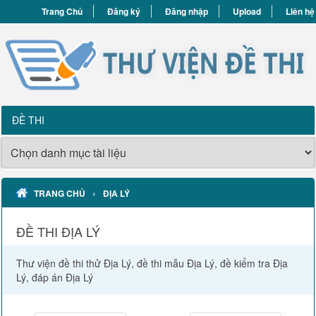
Trang Chủ
Đăng ký
Đăng nhập
Upload
Liên hệ
ĐỀ THI
›
TRANG CHỦ
ĐỊA LÝ
ĐỀ THI ĐỊA LÝ
Thư viện đề thi thử Địa Lý, đề thi mẫu Địa Lý, đề kiểm tra Địa
Lý, đáp án Địa Lý