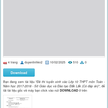
4 trang
duyenlinhkn2
10/02/2025
510
0
Download
Bạn đang xem tài liệu
"Đề thi tuyển sinh vào Lớp 10 THPT môn Toán -
Năm học 2017-2018 - Sở Giáo dục và Đào tạo Đắk Lắk (Có đáp án)"
, để
tải tài liệu gốc về máy bạn click vào nút
DOWNLOAD
ở trên