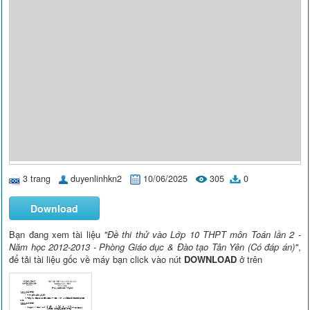
3 trang
duyenlinhkn2
10/06/2025
305
0
Download
Bạn đang xem tài liệu
"Đề thi thử vào Lớp 10 THPT môn Toán lần 2 -
Năm học 2012-2013 - Phòng Giáo dục & Đào tạo Tân Yên (Có đáp án)"
,
để tải tài liệu gốc về máy bạn click vào nút
DOWNLOAD
ở trên