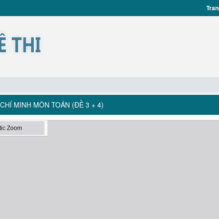
Tran
CHÍ MINH MÔN TOÁN (ĐỀ 3 + 4)