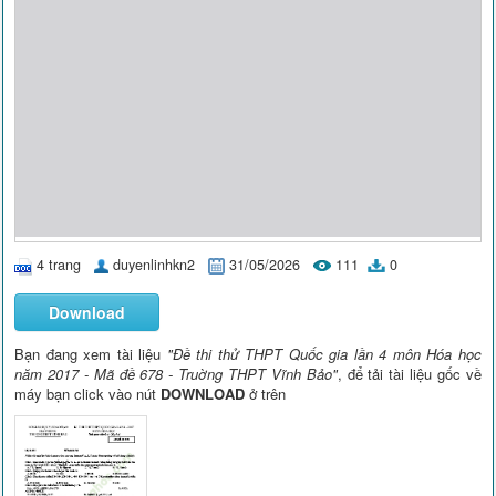
4 trang
duyenlinhkn2
31/05/2026
111
0
Download
Bạn đang xem tài liệu
"Đề thi thử THPT Quốc gia lần 4 môn Hóa học
năm 2017 - Mã đề 678 - Truờng THPT Vĩnh Bảo"
, để tải tài liệu gốc về
máy bạn click vào nút
DOWNLOAD
ở trên