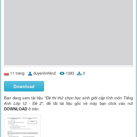
11 trang
duyenlinhkn2
1383
0
Download
Bạn đang xem tài liệu
"Đề thi thử chọn học sinh giỏi cấp tỉnh môn Tiếng
Anh Lớp 12 - Đề 2"
, để tải tài liệu gốc về máy bạn click vào nút
DOWNLOAD
ở trên