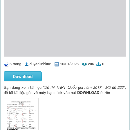
6 trang
duyenlinhkn2
16/01/2026
206
0
Download
Bạn đang xem tài liệu
"Đề thi THPT Quốc gia năm 2017 - Mã đề 222"
,
để tải tài liệu gốc về máy bạn click vào nút
DOWNLOAD
ở trên